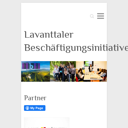
Suche
Lavanttaler
Beschäftigungsinitiativ
Partner