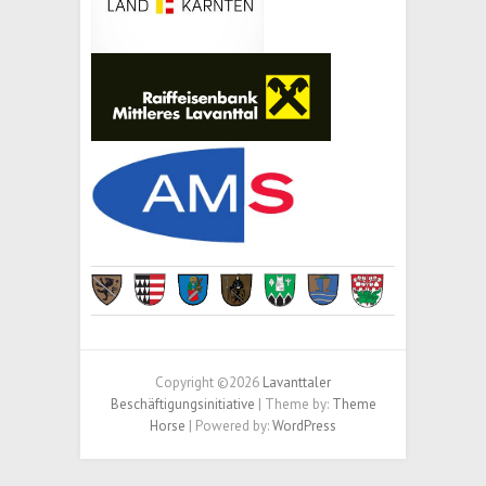
Copyright ©2026
Lavanttaler
Beschäftigungsinitiative
| Theme by:
Theme
Horse
| Powered by:
WordPress